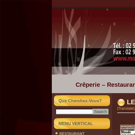
Crêperie – Restauran
Que Cherchez-Vous?
L
[Translate]
MENU VERTICAL
RESTAURANT