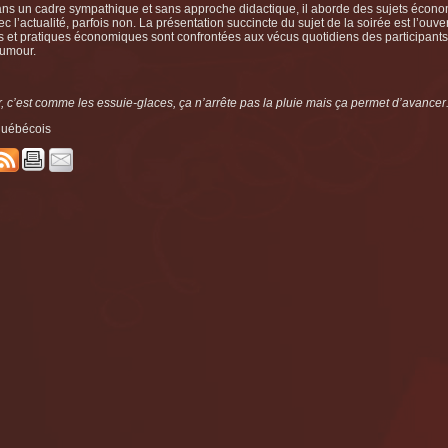
adre sympathique et sans approche didactique, il aborde des sujets économi
ec l’actualité, parfois non. La présentation succincte du sujet de la soirée est l’ou
es et pratiques économiques sont confrontées aux vécus quotidiens des participants
humour.
, c’est comme les essuie-glaces, ça n’arrête pas la pluie mais ça permet d’avancer
québécois