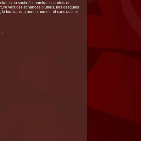
ques ou socio-économiques, parfois en
verture vers des échanges pluriels, lors desquels
, le tout dans la bonne humeur et sans oublier
. »