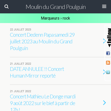
Moulin du Grand Poulguin
Marqueurs › rock
22 JUILLET 2023
Concert Dedenn Papa samedi 29
juillet 2023 au Moulin du Grand
Poulguin
21 JUILLET 2022
DATE ANNULEE !! Concert
Human Mirror reporté
21 JUILLET 2022
Concert Mathieu Le Donge mardi
9 août 2022 sur le bief à partir de
17h !