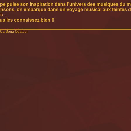
pe puise son inspiration dans l’univers des musiques du mo
nsons, on embarque dans un voyage musical aux teintes de 
urs…
us les connaissez bien !!