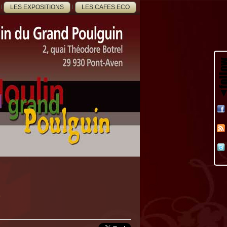
LES EXPOSITIONS
LES CAFES ECO