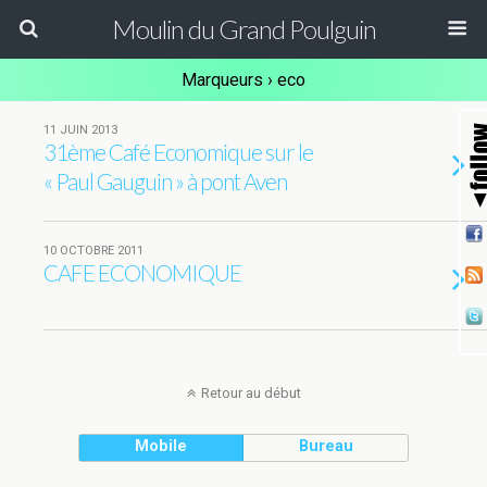
Moulin du Grand Poulguin
Marqueurs › eco
11 JUIN 2013
31ème Café Economique sur le
« Paul Gauguin » à pont Aven
10 OCTOBRE 2011
CAFE ECONOMIQUE
Retour au début
Mobile
Bureau