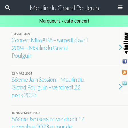
Moulin du Grand Poulguin
Marqueurs › café concert
6 AVRIL 2024
Concert Mim ê Bô – samedi 6 avril
2024 – Moulin du Grand
Poulguin
22 MARS 2024
88ème Jam Session – Moulin du
Grand Poulguin – vendredi 22
mars 2023
16 NOVEMBRE 2023
86ème Jam session vendredi 17
novembre 2023 autour de