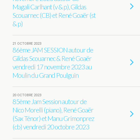
Magali Carlhant (v & p), Gildas
Scouarnec (CB) et René Goaër (st
& p)
21 OCTOBRE 2023
86ème JAM SESSION autour de
Gildas Scouarnec & René Goaër
vendredi 17 novembre 2023 au
Moulin du Grand Poulguin
20 OCTOBRE 2023
85ème Jam Session autour de
Nico Morelli (piano), René Goaër
(Sax Ténor) et Manu Grimonprez
(cb) vendredi 20 octobre 2023