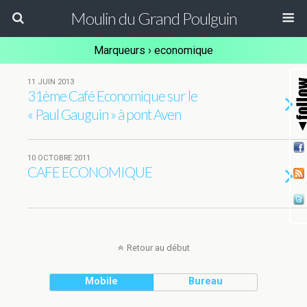
Moulin du Grand Poulguin
Marqueurs › economique
11 JUIN 2013
31ème Café Economique sur le
« Paul Gauguin » à pont Aven
10 OCTOBRE 2011
CAFE ECONOMIQUE
Retour au début
Mobile
Bureau