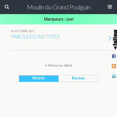
Moulin du Grand Poulguin
Marqueurs › joel
10 OCTOBRE 2011
PAROLES D’ ARTISTES
Retour au début
Mobile
Bureau