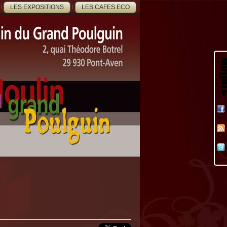
LES EXPOSITIONS
LES CAFES ECO