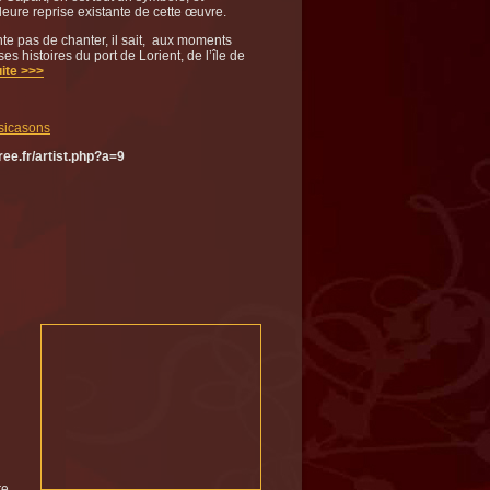
leure reprise existante de cette œuvre.
te pas de chanter, il sait, aux moments
es histoires du port de Lorient, de l’île de
ite >>>
sicasons
ree.fr/artist.php?a=9
re