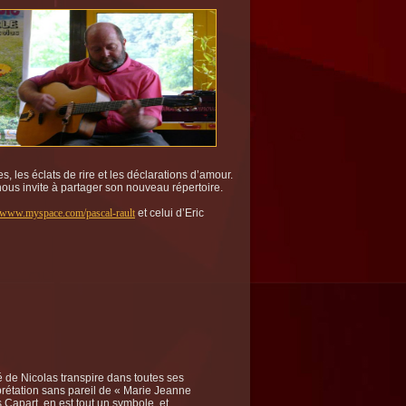
 les éclats de rire et les déclarations d’amour.
ous invite à partager son nouveau répertoire.
//www.myspace.com/pascal-rault
et celui d’Eric
é de Nicolas transpire dans toutes ses
prétation sans pareil de « Marie Jeanne
s Capart, en est tout un symbole, et