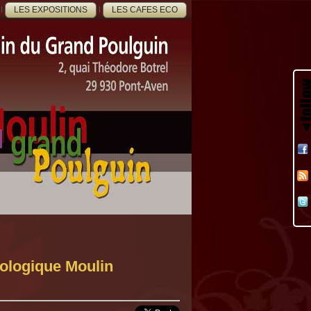
LES EXPOSITIONS
LES CAFES ECO
ologique Moulin