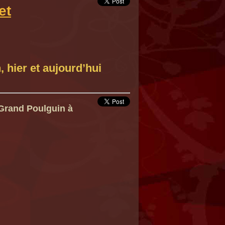
et
 hier et aujourd’hui
 Grand Poulguin à