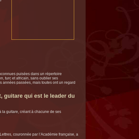
nconnues puisées dans un répertoire
, turc et africain, sans oublier ses
s années passées, mais toutes ont un regard
 guitare qui est le leader du
la guitare, créant à chacune de ses
 Lettres, couronnée par l’Académie française, a
.