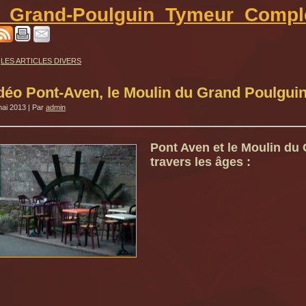
_Grand-Poulguin_Tymeur_Compl
LES ARTICLES DIVERS
déo Pont-Aven, le Moulin du Grand Poulguin,
mai 2013
|
Par
admin
Pont Aven et le Moulin du
travers les âges :