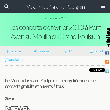
Moulin du Grand Poulguin
21 janvier 2013
Les concerts de février 2013 à Pont
Aven au Moulin du Grand Poulguin
Partager
Tweeter
+ 1
E-mail
[Translate]
Le Moulin du Grand Poulguin offre régulièrement des
concerts gratuits et ouverts à tous :
2 février:
PATEWEN