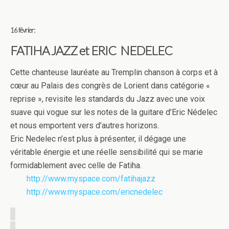
16 février:
FATIHA JAZZ et ERIC NEDELEC
Cette chanteuse lauréate au Tremplin chanson à corps et à
cœur au Palais des congrès de Lorient dans catégorie «
reprise », revisite les standards du Jazz avec une voix
suave qui vogue sur les notes de la guitare d’Eric Nédelec
et nous emportent vers d’autres horizons.
Eric Nedelec n’est plus à présenter, il dégage une
véritable énergie et une réelle sensibilité qui se marie
formidablement avec celle de Fatiha.
http://www.myspace.com/fatihajazz
http://www.myspace.com/ericnedelec