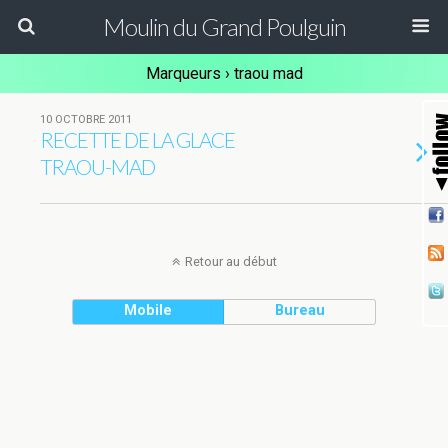
Moulin du Grand Poulguin
Marqueurs › traou mad
10 OCTOBRE 2011
RECETTE DE LA GLACE
TRAOU-MAD
Retour au début
Mobile
Bureau