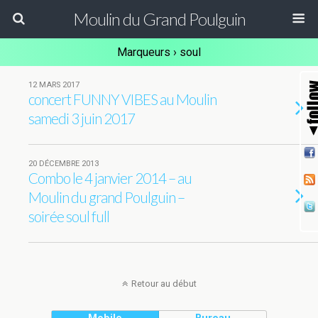
Moulin du Grand Poulguin
Marqueurs › soul
12 MARS 2017
concert FUNNY VIBES au Moulin
samedi 3 juin 2017
20 DÉCEMBRE 2013
Combo le 4 janvier 2014 – au
Moulin du grand Poulguin –
soirée soul full
Retour au début