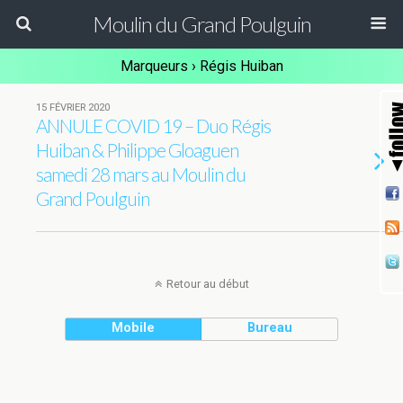
Moulin du Grand Poulguin
Marqueurs › Régis Huiban
15 FÉVRIER 2020
ANNULE COVID 19 – Duo Régis
Huiban & Philippe Gloaguen
samedi 28 mars au Moulin du
Grand Poulguin
Retour au début
Mobile
Bureau