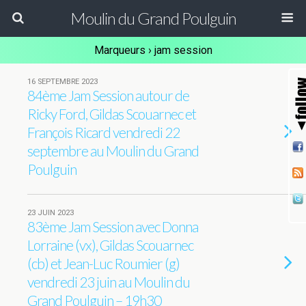
Moulin du Grand Poulguin
Marqueurs › jam session
16 SEPTEMBRE 2023
84ème Jam Session autour de
Ricky Ford, Gildas Scouarnec et
François Ricard vendredi 22
septembre au Moulin du Grand
Poulguin
23 JUIN 2023
83ème Jam Session avec Donna
Lorraine (vx), Gildas Scouarnec
(cb) et Jean-Luc Roumier (g)
vendredi 23 juin au Moulin du
Grand Poulguin – 19h30