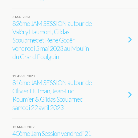
3 MAI 2023
82ème JAM SESSION autour de
Valéry Haumont, Gildas
Scouarnec et René Goaër
vendredi 5 mai 2023 au Moulin
du Grand Poulguin
19 AVRIL 2023
81ème JAM SESSION autour de
Olivier Hutman, Jean-Luc
Roumier & Gildas Scouarnec
samedi 22 avril 2023
12 MARS 2017
40ème Jam Session vendredi 21