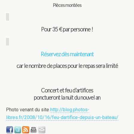
Pièces montées
Pour 35 € par personne !
Réservez dès maintenant
car le nombre de places pour le repas sera limité
Concert et feu d’artifices
ponctueront la nuit du nouvel an
Photo venant du site
http://blog.photos-
libres.fr/2008/10/16/feu-dartifice-depuis-un-bateau/