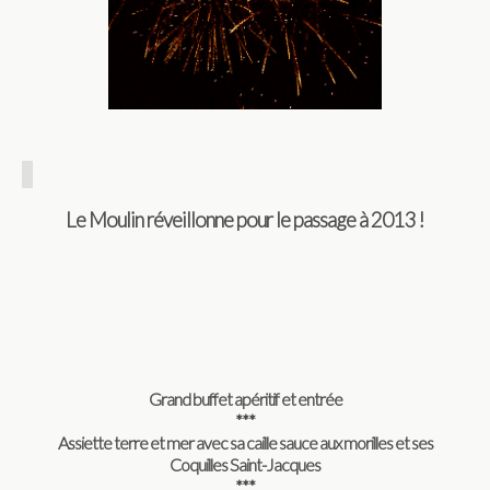
Le Moulin réveillonne pour le passage à 2013 !
Grand buffet apéritif et entrée
***
Assiette terre et mer avec sa caille sauce aux morilles et ses
Coquilles Saint-Jacques
***