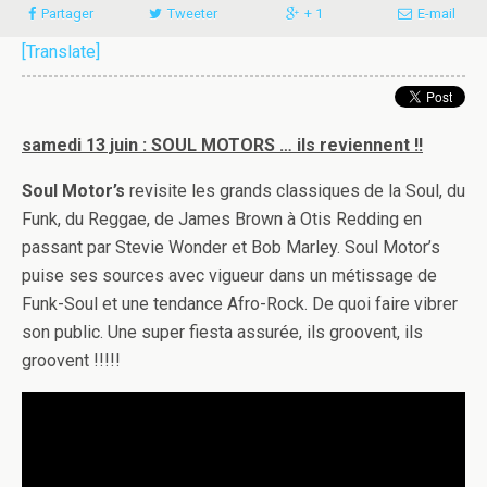
Partager
Tweeter
+ 1
E-mail
[Translate]
samedi 13 juin : SOUL MOTORS … ils reviennent !!
Soul Motor’s
revisite les grands classiques de la Soul, du
Funk, du Reggae, de James Brown à Otis Redding en
passant par Stevie Wonder et Bob Marley. Soul Motor’s
puise ses sources avec vigueur dans un métissage de
Funk-Soul et une tendance Afro-Rock. De quoi faire vibrer
son public. Une super fiesta assurée, ils groovent, ils
groovent !!!!!