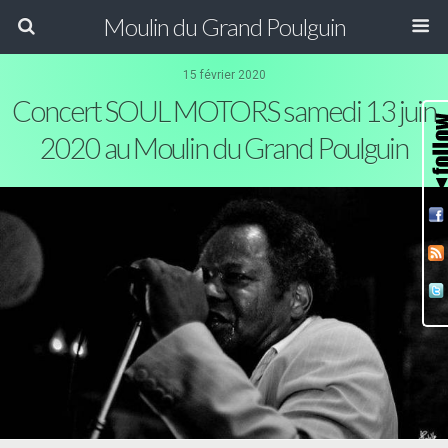
Moulin du Grand Poulguin
15 février 2020
Concert SOUL MOTORS samedi 13 juin
2020 au Moulin du Grand Poulguin